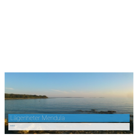
Lägenheter Mendula
***