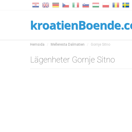
kroatienBoende.
Hemsida
Melleresta Dalmatien
Gornje Sitno
Lägenheter Gornje Sitno