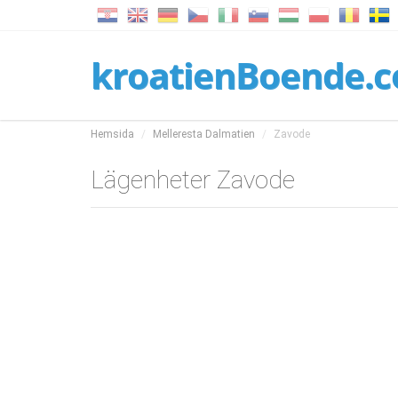
kroatienBoende.
Hemsida
Melleresta Dalmatien
Zavode
Lägenheter Zavode