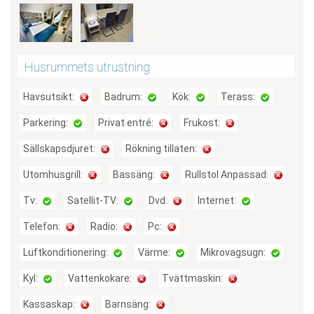
Husrummets utrustning
Havsutsikt:
Badrum:
Kök:
Terass:
Parkering:
Privat entré:
Frukost:
Sällskapsdjuret:
Rökning tillaten:
Utomhusgrill:
Bassäng:
Rullstol Anpassad:
Tv:
Satellit-TV:
Dvd:
Internet:
Telefon:
Radio:
Pc:
Luftkonditionering:
Värme:
Mikrovagsugn:
Kyl:
Vattenkokare:
Tvättmaskin:
Kassaskap:
Barnsäng: