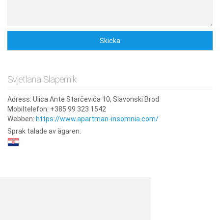
Svjetlana Slapernik
Adress:
Ulica Ante Starčevića 10, Slavonski Brod
Mobiltelefon:
+385 99 323 1542
Webben:
https://www.apartman-insomnia.com/
Sprak talade av ägaren: